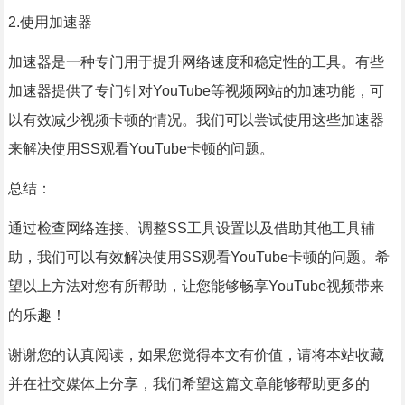
2.使用加速器
加速器是一种专门用于提升网络速度和稳定性的工具。有些
加速器提供了专门针对YouTube等视频网站的加速功能，可
以有效减少视频卡顿的情况。我们可以尝试使用这些加速器
来解决使用SS观看YouTube卡顿的问题。
总结：
通过检查网络连接、调整SS工具设置以及借助其他工具辅
助，我们可以有效解决使用SS观看YouTube卡顿的问题。希
望以上方法对您有所帮助，让您能够畅享YouTube视频带来
的乐趣！
谢谢您的认真阅读，如果您觉得本文有价值，请将本站收藏
并在社交媒体上分享，我们希望这篇文章能够帮助更多的