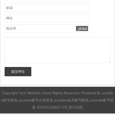
提交评论
Copyright Your WebSite.Some Rights Reserved. Powered By
youtub
e账号批发,youtube账号出售批发,youtube会员账号购买,youtube账号批
发
京ICP1234567-2号 统计代码