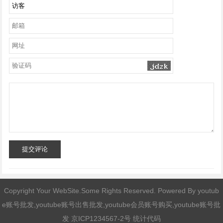
提交评论
Copyright Your WebSite.Some Rights Reserved. Powered By
youtub
e账号批发,youtube账号出售批发,youtube会员账号购买,youtube账号批
发
京ICP1234567-2号 统计代码